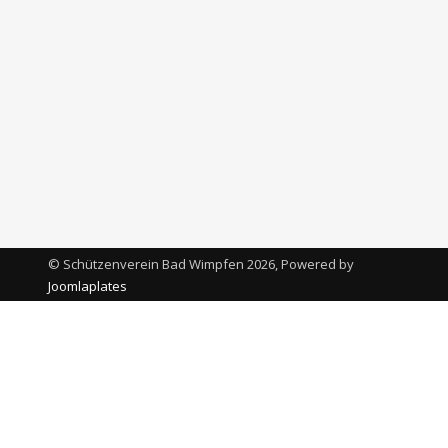
© Schützenverein Bad Wimpfen 2026, Powered by
Joomlaplates